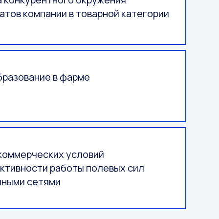
атов компании в товарной категории
разование в фарме
коммерческих условий
ктивности работы полевых сил
чными сетями