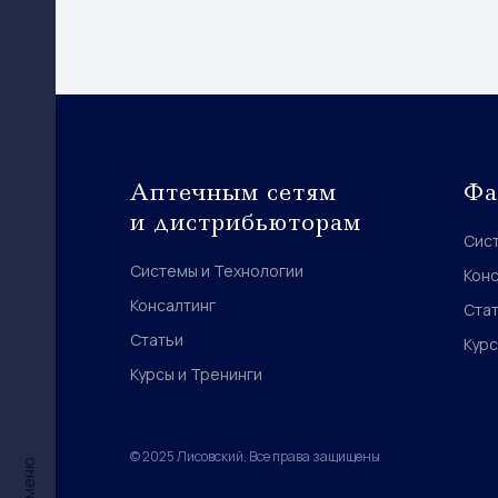
Аптечным сетям
Фа
и дистрибьюторам
Сис
Системы и Технологии
Конс
Консалтинг
Ста
Статьи
Курс
Курсы и Тренинги
© 2025 Лисовский. Все права защищены
меню