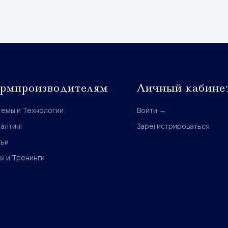
рмпроизводителям
Личный кабине
темы и Технологии
Войти →
алтинг
Зарегистрироваться
тьи
ы и Тренинги