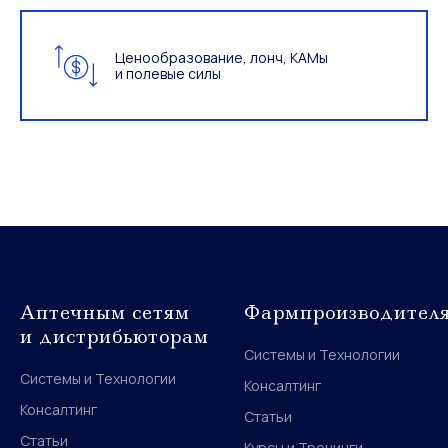
Ценообразование, лонч, КАМы
и полевые силы
Аптечным сетям
Фармпроизводител
и дистрибьюторам
Системы и Технологии
Системы и Технологии
Консалтинг
Консалтинг
Статьи
Статьи
Курсы и Тренинги