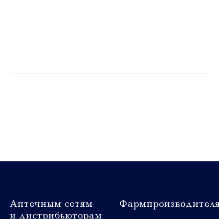
Аптечным сетям
Фармпроизводител
и дистрибьюторам